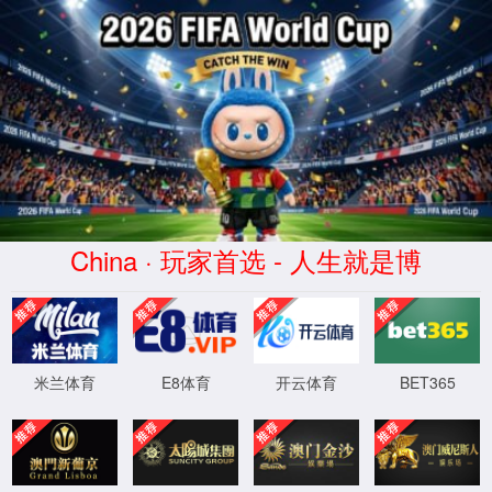
世界杯官网_2026World c
走进2026世
网站首页
业
界杯官网