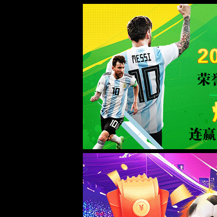
走进2026世
网站首页
界杯官网