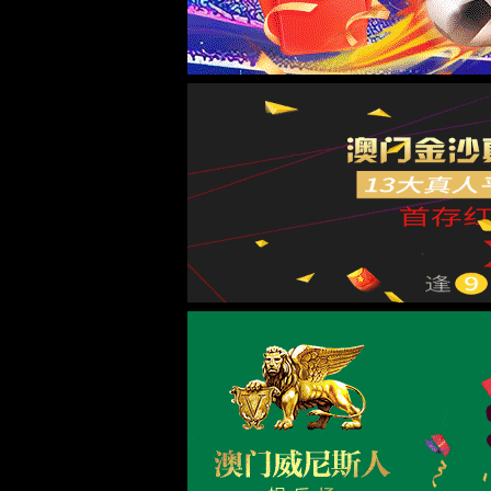
走进2026世界杯官网
ABOUT BOMEI
江西
地址：
发布日期：