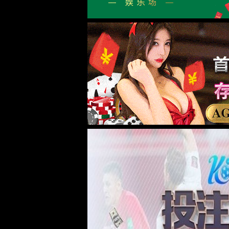
江西
江西20
地址：江
发布日期：
江西
江西20
地址：
发布日期：