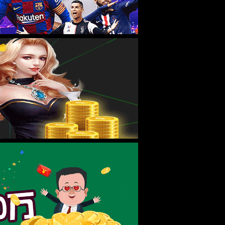
文化
发展历程
资质荣誉
旗下所属
公司
查看详情