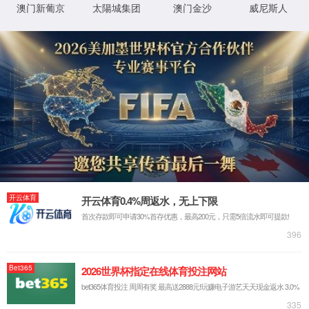
NEWS CENTER
策马启
会盛
时序轮转
年年会盛
奋进榜样
发布日期：2