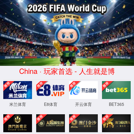
世界杯官网_2026World c
走进2026世
网站首页
业
界杯官网