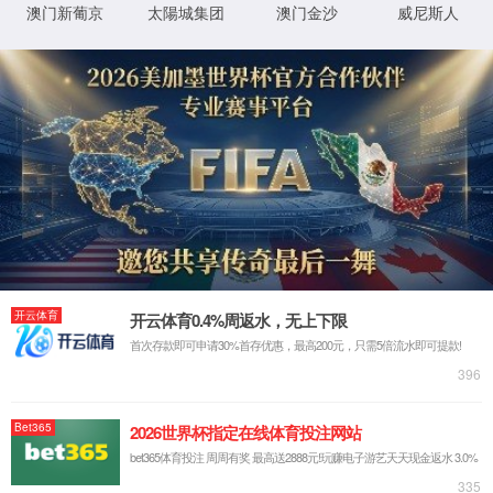
产品展示
PRODUCTS
走进2026世界杯
业务领域
官网
工业废水处
公司概况
生活污水处
企业文化
农村生活污
发展历程
工业废气治