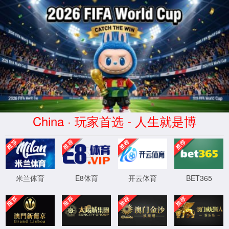
世界杯官网_2026World c
走进2026世
网站首页
业
界杯官网