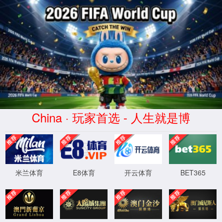
走进2026世
网站首页
业
界杯官网
联系我们