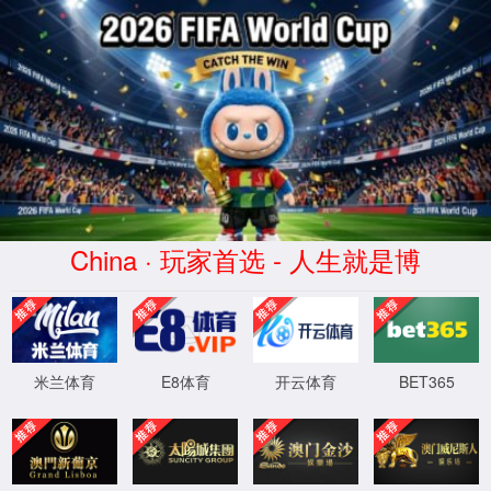
走进2026世
网站首页
业
界杯官网
走进2026世界杯官网