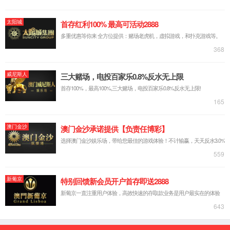
书》（水污染治理、大气污染治理乙级）、《污染设施运行
识产权管理、五星售后服务等体系认证，连续多年被评为南昌
2026世界杯官网在发展过程中始终坚持走科研、设计
理。同时公司与复旦大学、同济大学、南昌大学等多所高校
科技、成熟的工艺、可靠的质量和合理的价格为客户提供优良
2026世界杯官网全体同仁期待着和社会各界的合作，