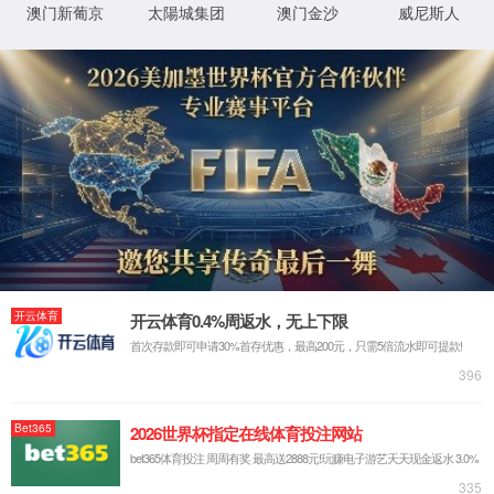
ABOUT BOMEI
世界杯2026官网入口网址
成立于2014年1月，为高起
公司、瑞金分公司、德兴分公司、玉山分公司及子公司江西博
业办公楼8号楼6层 ，紧邻在建的江西最高楼-南昌平安金
施托管运营为一体的高科技环保企业，可为客户提供项目前
案。
公司团队成员以环境工程博士、教授、注册环保工程师、
年环保行业从业经验，做事严谨踏实，敢于创新。公司成立
项；工业有机废气、酸、碱废气的治理近20项；接受业主委
工程设计、施工、运行管理经验。公司已入选江西省政府采
二级资质》、《市政公用工程施工总承包贰级》《安全生产